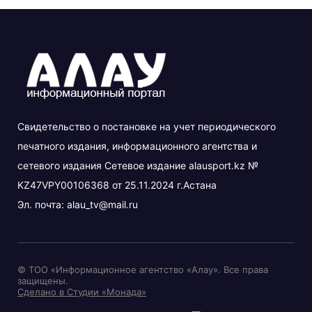
Свидетельство о постановке на учет периодического
печатного издания, информационного агентства и
сетевого издания Сетевое издание alausport.kz №
KZ47VPY00106368 от 25.11.2024 г.Астана
Эл. почта:
alau_tv@mail.ru
© ТОО «Информационное агентство «Алау». Все права
защищены.
Сделано в Студии «Монада»